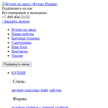
Подпишись на нас
Без перерывов и выходных
+7 499
404-23-55
|
Заказать звонок
Кухни на заказ
Наши работы
Бытовая техника
Сантехника
Наш блог
Контакты
Акции
Развернуть меню
КУХНИ
Стиль:
модерн
классика
лофт
хай-тек
Форма:
угловые
прямые
с барной стойкой