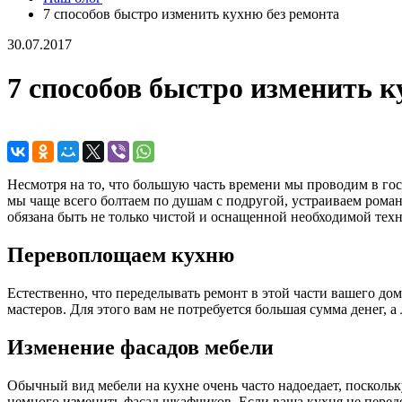
7 способов быстро изменить кухню без ремонта
30.07.2017
7 способов быстро изменить к
Несмотря на то, что большую часть времени мы проводим в гос
мы чаще всего болтаем по душам с подругой, устраиваем рома
обязана быть не только чистой и оснащенной необходимой техн
Перевоплощаем кухню
Естественно, что переделывать ремонт в этой части вашего до
мастеров. Для этого вам не потребуется большая сумма денег, 
Изменение фасадов мебели
Обычный вид мебели на кухне очень часто надоедает, посколь
немного изменить фасад шкафчиков. Если ваша кухня не перед