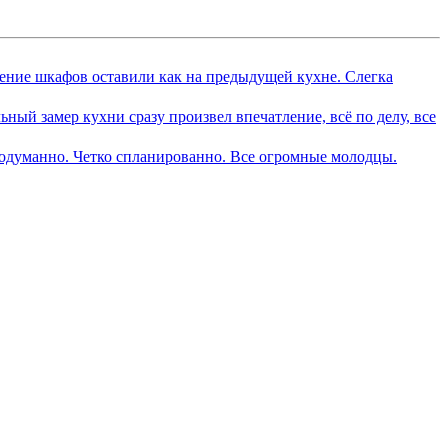
ение шкафов оставили как на предыдущей кухне. Слегка
ый замер кухни сразу произвел впечатление, всё по делу, все
продуманно. Четко спланированно. Все огромные молодцы.