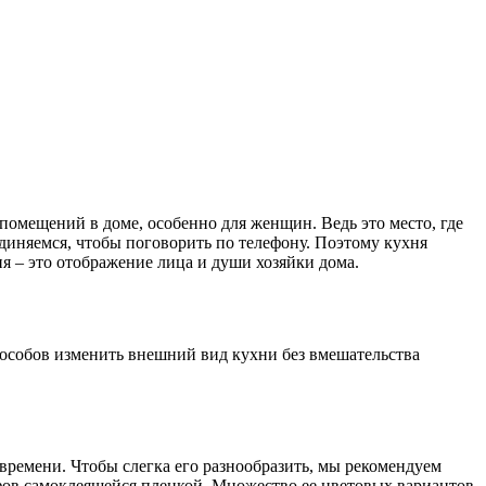
помещений в доме, особенно для женщин. Ведь это место, где
диняемся, чтобы поговорить по телефону. Поэтому кухня
я – это отображение лица и души хозяйки дома.
способов изменить внешний вид кухни без вмешательства
времени. Чтобы слегка его разнообразить, мы рекомендуем
афов самоклеящейся пленкой. Множество ее цветовых вариантов