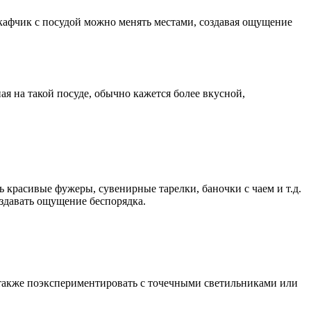
шкафчик с посудой можно менять местами, создавая ощущение
я на такой посуде, обычно кажется более вкусной,
 красивые фужеры, сувенирные тарелки, баночки с чаем и т.д.
здавать ощущение беспорядка.
 также поэкспериментировать с точечными светильниками или