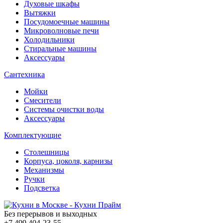
Духовые шкафы
Вытяжки
Посудомоечные машины
Микроволновые печи
Холодильники
Стиральные машины
Аксессуары
Сантехника
Мойки
Смесители
Системы очистки воды
Аксессуары
Комплектующие
Столешницы
Корпуса, цоколя, карнизы
Механизмы
Ручки
Подсветка
Без перерывов и выходных
+7 499
404-23-55