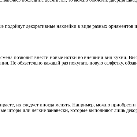
ше подойдут декоративные наклейки в виде разных орнаментов и
 смена позволит внести новые нотки во внешний вид кухни. Выб
ия. Не обязательно каждый раз покупать новую салфетку, обзав
ираете, их следует иногда менять. Например, можно приобрести 
ные шторы или легкие занавески, которые выполняют лишь дек