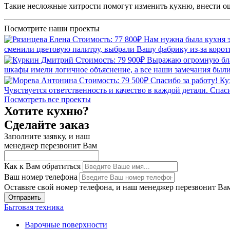
Такие несложные хитрости помогут изменить кухню, внести ощ
Посмотрите наши
проекты
Стоимость: 77 800₽
Нам нужна была кухня э
сменили цветовую палитру, выбрали Вашу фабрику из-за коротк
Стоимость: 79 900₽
Выражаю огромную благ
шкафы имели логичное объяснение, а все наши замечания были
Стоимость: 79 500₽
Спасибо за работу! К
Чувствуется ответственность и качество в каждой детали. С
Посмотреть все проекты
Хотите кухню?
Сделайте заказ
Заполните заявку, и наш
менеджер перезвонит Вам
Как к Вам обратиться
Ваш номер телефона
Оставьте свой номер телефона, и наш менеджер перезвонит Ва
Отправить
Бытовая техника
Варочные поверхности