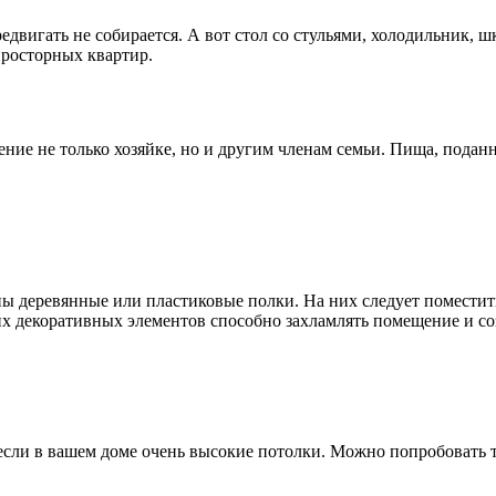
едвигать не собирается. А вот стол со стульями, холодильник, 
просторных квартир.
ие не только хозяйке, но и другим членам семьи. Пища, поданна
ны деревянные или пластиковые полки. На них следует поместить
их декоративных элементов способно захламлять помещение и со
если в вашем доме очень высокие потолки. Можно попробовать