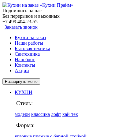
Подпишись на нас
Без перерывов и выходных
+7 499
404-23-55
|
Заказать звонок
Кухни на заказ
Наши работы
Бытовая техника
Сантехника
Наш блог
Контакты
Акции
Развернуть меню
КУХНИ
Стиль:
модерн
классика
лофт
хай-тек
Форма:
угловые
прямые
с барной стойкой