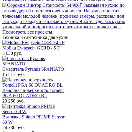
Стоимость: 54 900₽
Заказывал кухню по
отзыву друзей и остался очень доволен. На замер приехал
толковый молодой человек, произвел замеры, рассказал под
что уходит каждый сантиметр кухни. Я хотел сделать кухню
уникальной и попросил изготовить открытые полки вок...
Посмотреть все проекты
Техника и сантехника
для кухни
Мойка Ewigstein GERD 45 F
8 630 руб.
Смеситель Pyramis SPANIATO
15 517 руб.
Варочная поверхность Fornelli
PGA 60 QUADRO BL
20 250 руб.
Вытяжка Shindo PRIME Sensor
60 W
24 336 руб.