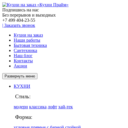
Подпишись на нас
Без перерывов и выходных
+7 499
404-23-55
|
Заказать звонок
Кухни на заказ
Наши работы
Бытовая техника
Сантехника
Наш блог
Контакты
Акции
Развернуть меню
КУХНИ
Стиль:
модерн
классика
лофт
хай-тек
Форма:
угловые
прямые
с барной стойкой