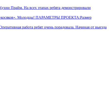
Кухни Прайм. На всех этапах ребята демонстрировали
 без «косяков». Молодцы! ПАРАМЕТРЫ ПРОЕКТА:Размер
перативная работа ребят очень порадовала. Начиная от выезда