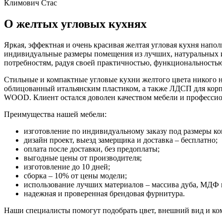
Климович Стас
О желтых угловых кухнях
Яркая, эффектная и очень красивая желтая угловая кухня напо
индивидуальные размеры помещения из лучших, натуральных и
потребностям, радуя своей практичностью, функциональностью
Стильные и компактные угловые кухни желтого цвета никого 
облицованный итальянским пластиком, а также ЛДСП для кор
WOOD. Клиент остался доволен качеством мебели и профессио
Преимущества нашей мебели:
изготовление по индивидуальному заказу под размеры к
дизайн проект, выезд замерщика и доставка – бесплатно;
оплата после доставки, без предоплаты;
выгодные цены от производителя;
изготовление до 10 дней;
сборка – 10% от цены модели;
использование лучших материалов – массива дуба, МДФ
надежная и проверенная брендовая фурнитура.
Наши специалисты помогут подобрать цвет, внешний вид и ко