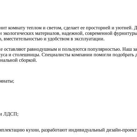
лнит комнату теплом и светом, сделает ее просторней и уютней.
 экологических материалов, надежной, современной фурнитуры
, вместительностью и удобством в эксплуатации.
не оставляют равнодушным и пользуются популярностью. Наш за
пуса и столешницы. Специалисты компании помогли подобрать
нальной сборкой.
омнаты;
 и ЛДСП;
мплектацию кухни, разработают индивидуальный дизайн-проект 