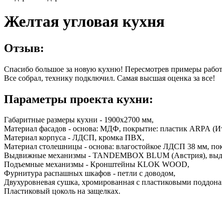
Желтая угловая кухня
Отзыв:
Спасибо большое за новую кухню! Пересмотрев примеры работ 
Все собрал, технику подключил. Самая высшая оценка за все!
Параметры проекта кухни:
Габаритные размеры кухни - 1900х2700 мм,
Материал фасадов - основа: МДФ, покрытие: пластик ARPA (Ит
Материал корпуса - ЛДСП, кромка ПВХ,
Материал столешницы - основа: влагостойкое ЛДСП 38 мм, пок
Выдвижные механизмы - TANDEMBOX BLUM (Австрия), выд
Подъемные механизмы - Кронштейны KLOK WOOD,
Фурнитура распашных шкафов - петли с доводом,
Двухуровневая сушка, хромированная с пластиковыми поддона
Пластиковый цоколь на защелках.