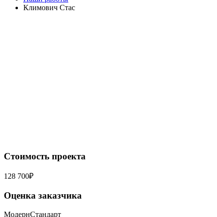
Климович Стас
Стоимость проекта
128 700₽
Оценка заказчика
Модерн
Стандарт