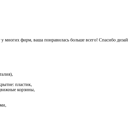
у многих фирм, ваша понравилась больше всего! Спасибо дизайн
алия),
рытие: пластик,
вижные корзины,
ми,