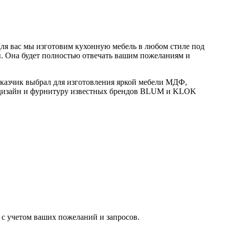
 Для вас мы изготовим кухонную мебель в любом стиле под
. Она будет полностью отвечать вашим пожеланиям и
казчик выбрал для изготовления яркой мебели МДФ,
 дизайн и фурнитуру известных брендов BLUM и KLOK
с учетом ваших пожеланий и запросов.