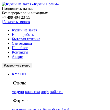
Подпишись на нас
Без перерывов и выходных
+7 499
404-23-55
|
Заказать звонок
Кухни на заказ
Наши работы
Бытовая техника
Сантехника
Наш блог
Контакты
Акции
Развернуть меню
КУХНИ
Стиль:
модерн
классика
лофт
хай-тек
Форма:
угловые
прямые
с барной стойкой