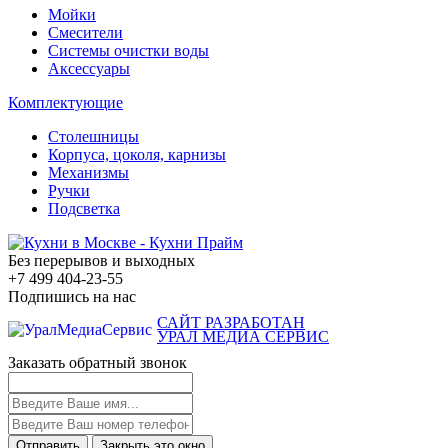
Мойки
Смесители
Системы очистки воды
Аксессуары
Комплектующие
Столешницы
Корпуса, цоколя, карнизы
Механизмы
Ручки
Подсветка
Без перерывов и выходных
+7 499
404-23-55
Подпишись на нас
САЙТ РАЗРАБОТАН
УРАЛ МЕДИА СЕРВИС
Заказать
обратный звонок
Отправить
Закрыть это окно