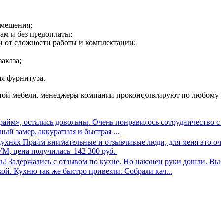
омещения;
ам и без предоплаты;
ти от сложности работы и комплектации;
аказа;
ая фурнитура.
ной мебели, менеджеры компании проконсультируют по любому в
айм», остались довольны. Очень понравилось сотрудничество 
ый замер, аккуратная и быстрая ...
 кухнях Прайм внимательные и отзывчивые люди, для меня это 
М, цена получилась 142 300 руб.
ь! Задержались с отзывом по кухне. Но наконец руки дошли. Вы
ой. Кухню так же быстро привезли. Собрали кач...