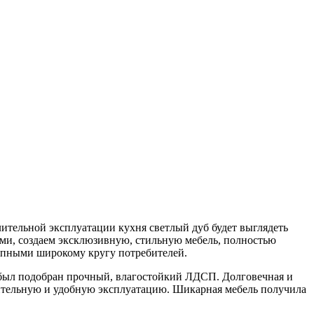
лительной эксплуатации кухня светлый дуб будет выглядеть
ами, создаем эксклюзивную, стильную мебель, полностью
тупными широкому кругу потребителей.
 был подобран прочный, влагостойкий ЛДСП. Долговечная и
ельную и удобную эксплуатацию. Шикарная мебель получила