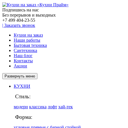
Подпишись на нас
Без перерывов и выходных
+7 499
404-23-55
|
Заказать звонок
Кухни на заказ
Наши работы
Бытовая техника
Сантехника
Наш блог
Контакты
Акции
Развернуть меню
КУХНИ
Стиль:
модерн
классика
лофт
хай-тек
Форма:
угловые
прямые
с барной стойкой